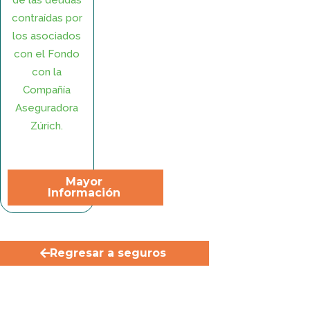
de las deudas
contraídas por
los asociados
con el Fondo
con la
Compañía
Aseguradora
Zúrich.
Mayor
Información
Regresar a seguros