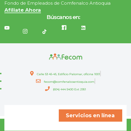
Fondo de Empleados de Comfenalco Antioquia
Afíliate Ahora
Búscanos en:
Calle 53 45-45, Edificio Palomar, oficina 1001
fecom@comfenalcoantioquia.com
(604) 444 5400 Ext 2951
Servicios en línea