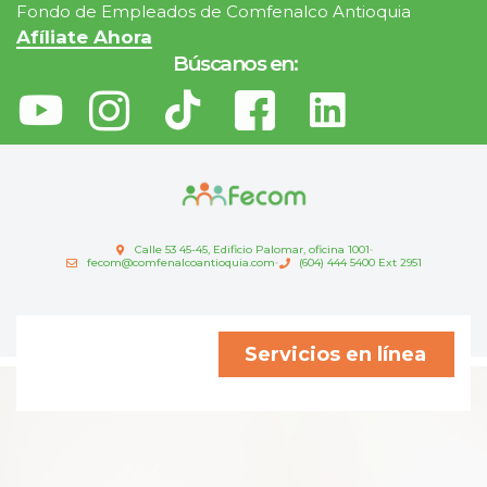
Fondo de Empleados de Comfenalco Antioquia
Afíliate Ahora
Búscanos en:
Calle 53 45-45, Edificio Palomar, oficina 1001
fecom@comfenalcoantioquia.com
(604) 444 5400 Ext 2951
Servicios en línea