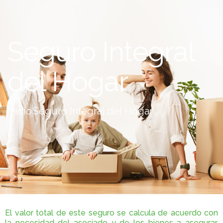
Seguro Integral
del Hogar
Inicio
Seguro Integral del Hogar
El valor total de este seguro se calcula de acuerdo con
la necesidad del asociado y de los bienes a asegurar.