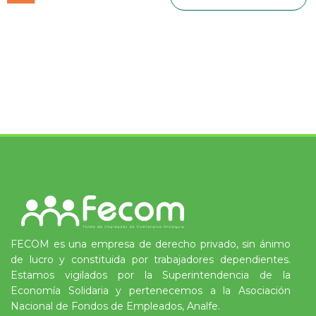
FECOM es una empresa de derecho privado, sin ánimo
de lucro y constituida por trabajadores dependientes.
Estamos vigilados por la Superintendencia de la
Economía Solidaria y pertenecemos a la Asociación
Nacional de Fondos de Empleados, Analfe.