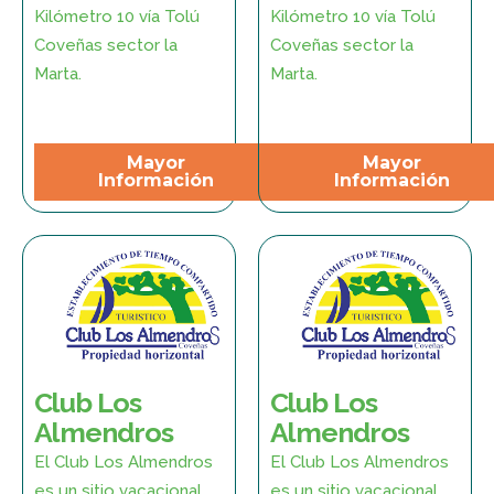
Kilómetro 10 vía Tolú
Kilómetro 10 vía Tolú
Coveñas sector la
Coveñas sector la
Marta.
Marta.
Mayor
Mayor
Información
Información
Club Los
Club Los
Almendros
Almendros
El Club Los Almendros
El Club Los Almendros
es un sitio vacacional
es un sitio vacacional