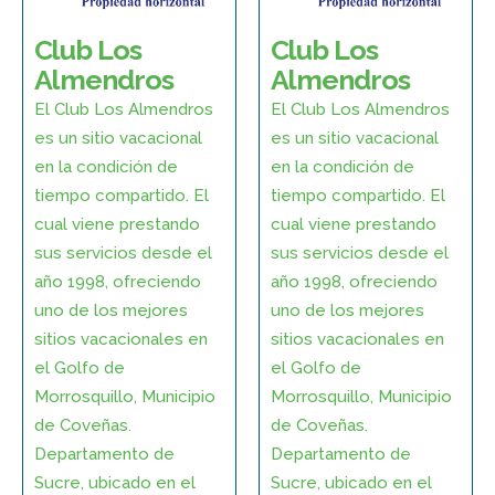
Club Los
Club Los
Almendros
Almendros
El Club Los Almendros
El Club Los Almendros
es un sitio vacacional
es un sitio vacacional
en la condición de
en la condición de
tiempo compartido. El
tiempo compartido. El
cual viene prestando
cual viene prestando
sus servicios desde el
sus servicios desde el
año 1998, ofreciendo
año 1998, ofreciendo
uno de los mejores
uno de los mejores
sitios vacacionales en
sitios vacacionales en
el Golfo de
el Golfo de
Morrosquillo, Municipio
Morrosquillo, Municipio
de Coveñas.
de Coveñas.
Departamento de
Departamento de
Sucre, ubicado en el
Sucre, ubicado en el