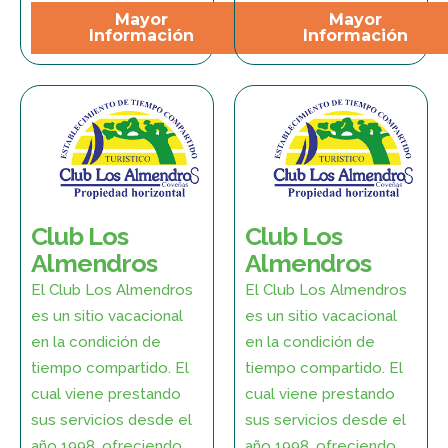
Mayor
Mayor
Información
Información
Club Los
Club Los
Almendros
Almendros
El Club Los Almendros
El Club Los Almendros
es un sitio vacacional
es un sitio vacacional
en la condición de
en la condición de
tiempo compartido. El
tiempo compartido. El
cual viene prestando
cual viene prestando
sus servicios desde el
sus servicios desde el
año 1998, ofreciendo
año 1998, ofreciendo