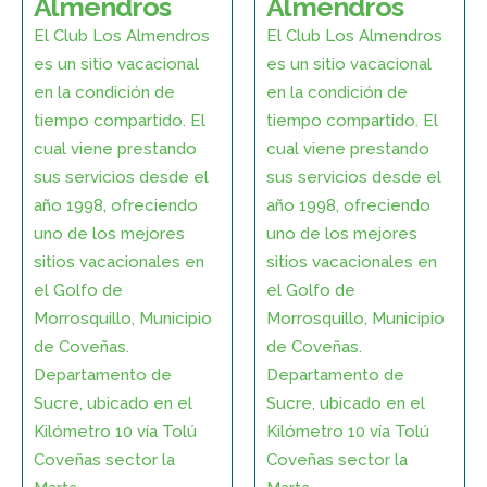
Almendros
Almendros
El Club Los Almendros
El Club Los Almendros
es un sitio vacacional
es un sitio vacacional
en la condición de
en la condición de
tiempo compartido. El
tiempo compartido. El
cual viene prestando
cual viene prestando
sus servicios desde el
sus servicios desde el
año 1998, ofreciendo
año 1998, ofreciendo
uno de los mejores
uno de los mejores
sitios vacacionales en
sitios vacacionales en
el Golfo de
el Golfo de
Morrosquillo, Municipio
Morrosquillo, Municipio
de Coveñas.
de Coveñas.
Departamento de
Departamento de
Sucre, ubicado en el
Sucre, ubicado en el
Kilómetro 10 vía Tolú
Kilómetro 10 vía Tolú
Coveñas sector la
Coveñas sector la