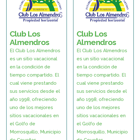
Club Los
Club Los
Almendros
Almendros
El Club Los Almendros
El Club Los Almendros
es un sitio vacacional
es un sitio vacacional
en la condición de
en la condición de
tiempo compartido. El
tiempo compartido. El
cual viene prestando
cual viene prestando
sus servicios desde el
sus servicios desde el
año 1998, ofreciendo
año 1998, ofreciendo
uno de los mejores
uno de los mejores
sitios vacacionales en
sitios vacacionales en
el Golfo de
el Golfo de
Morrosquillo, Municipio
Morrosquillo, Municipio
de Coveñas.
de Coveñas.