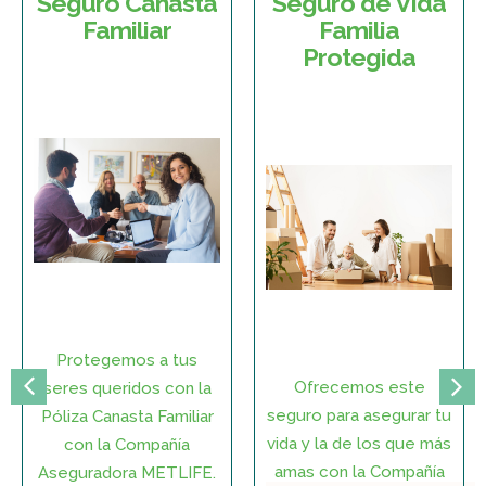
Seguro Canasta
Seguro de Vida
Familiar
Familia
Protegida
Protegemos a tus
Ofrecemos este
seres queridos con la
seguro para asegurar tu
Póliza Canasta Familiar
vida y la de los que más
con la Compañía
amas con la Compañía
Aseguradora METLIFE.