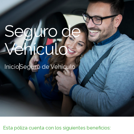
Seguro de
Vehículo
Inicio
Seguro de Vehículo
Esta póliza cuenta con los siguientes beneficios: