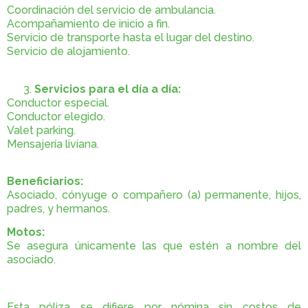
Coordinación del servicio de ambulancia.
Acompañamiento de inicio a fin.
Servicio de transporte hasta el lugar del destino.
Servicio de alojamiento.
Servicios para el día a día:
Conductor especial.
Conductor elegido.
Valet parking.
Mensajería liviana.
Beneficiarios:
Asociado, cónyuge o compañero (a) permanente, hijos,
padres, y hermanos.
Motos:
Se asegura únicamente las que estén a nombre del
asociado.
Esta póliza se difiere por nómina sin costos de