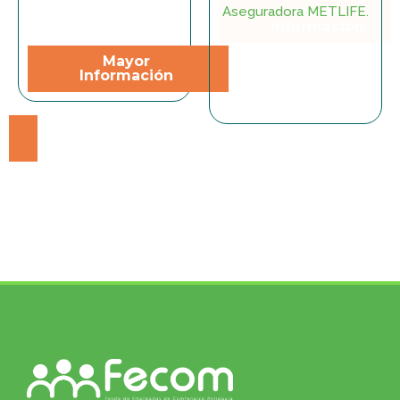
Aseguradora METLIFE.
Mayor
Mayor
Información
Información