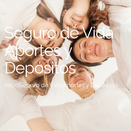
Seguro de Vida
Aportes y
Depósitos
Inicio
Seguro de Vida Aportes y Depósitos