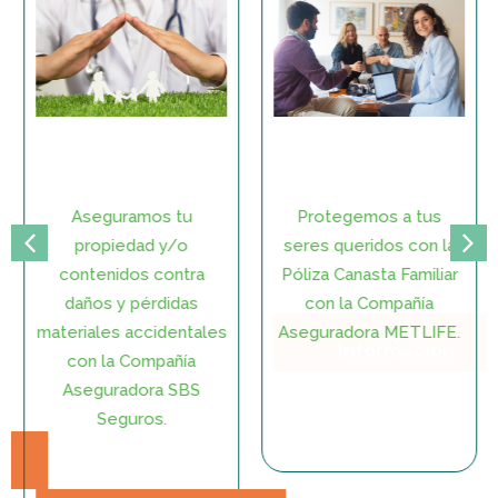
Aseguramos tu
Protegemos a tus
propiedad y/o
seres queridos con la
contenidos contra
Póliza Canasta Familiar
daños y pérdidas
con la Compañía
materiales accidentales
Aseguradora METLIFE.
con la Compañía
Mayor
Aseguradora SBS
Información
Seguros.